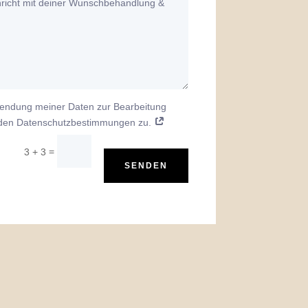
wendung meiner Daten zur Bearbeitung
den Datenschutzbestimmungen zu.
=
3 + 3
SENDEN