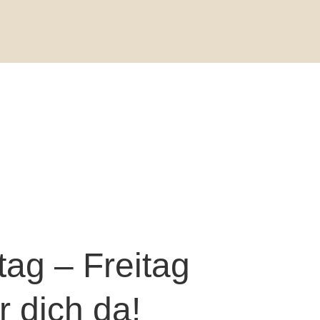
ag – Freitag
ür dich da!