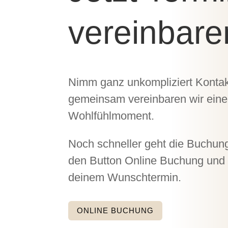
vereinbare
Nimm ganz unkompliziert Kontak
gemeinsam vereinbaren wir eine
Wohlfühlmoment.
Noch schneller geht die Buchung
den Button Online Buchung und 
deinem Wunschtermin.
ONLINE BUCHUNG