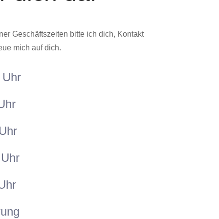
r Geschäftszeiten bitte ich dich, Kontakt
eue mich auf dich.
 Uhr
Uhr
 Uhr
 Uhr
 Uhr
rung